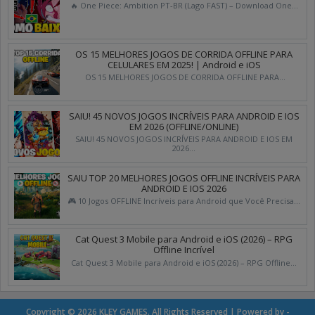
🔥 One Piece: Ambition PT-BR (Lago FAST) – Download One...
OS 15 MELHORES JOGOS DE CORRIDA OFFLINE PARA
CELULARES EM 2025! | Android e iOS
OS 15 MELHORES JOGOS DE CORRIDA OFFLINE PARA...
SAIU! 45 NOVOS JOGOS INCRÍVEIS PARA ANDROID E IOS
EM 2026 (OFFLINE/ONLINE)
SAIU! 45 NOVOS JOGOS INCRÍVEIS PARA ANDROID E IOS EM
2026...
SAIU TOP 20 MELHORES JOGOS OFFLINE INCRÍVEIS PARA
ANDROID E IOS 2026
🎮 10 Jogos OFFLINE Incríveis para Android que Você Precisa...
Cat Quest 3 Mobile para Android e iOS (2026) – RPG
Offline Incrível
Cat Quest 3 Mobile para Android e iOS (2026) – RPG Offline...
Copyright ©
2026
KLEY GAMES
. All Rights Reserved | Powered by -