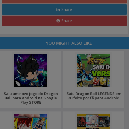
Share
Share
YOU MIGHT ALSO LIKE
Saiu um novo jogo do Dragon
Saiu Dragon Ball LEGENDS em
Ball para Android na Google
2D feito por fã para Android
Play STORE