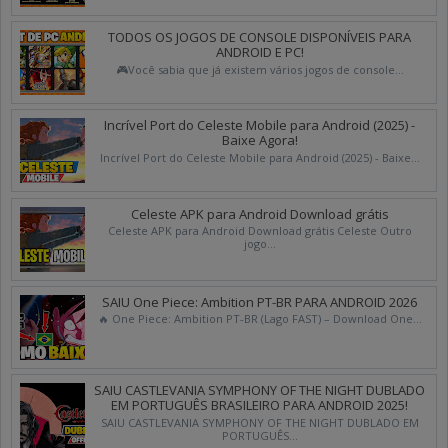
TODOS OS JOGOS DE CONSOLE DISPONÍVEIS PARA
ANDROID E PC!
🎮Você sabia que já existem vários jogos de console...
Incrível Port do Celeste Mobile para Android (2025) -
Baixe Agora!
Incrível Port do Celeste Mobile para Android (2025) - Baixe...
Celeste APK para Android Download grátis
Celeste APK para Android Download grátis Celeste Outro
jogo...
SAIU One Piece: Ambition PT-BR PARA ANDROID 2026
🔥 One Piece: Ambition PT-BR (Lago FAST) – Download One...
SAIU CASTLEVANIA SYMPHONY OF THE NIGHT DUBLADO
EM PORTUGUÊS BRASILEIRO PARA ANDROID 2025!
SAIU CASTLEVANIA SYMPHONY OF THE NIGHT DUBLADO EM
PORTUGUÊS...