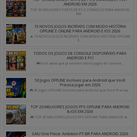
ANDROID EM 2026
TOP 30 MELHORES PORTS DE PC E CONSOLES PARA ANDROID
EM...
15 NOVOS JOGOS INCRÍVEIS COM MODO HISTÓRIA
OFFLINE E ONLINE PARA ANDROID E IOS 2026
🔥 15 NOVOS JOGOS INCRÍVEIS COM MODO HISTÓRIA OFFLINE
E...
TODOS OS JOGOS DE CONSOLE DISPONÍVEIS PARA
ANDROID E PC!
🎮Você sabia que já existem vários jogos de console...
50 Jogos OFFLINE Incríveis para Android que Você
Precisa jogar em 2026
🎮 50 Jogos OFFLINE Incríveis para Android que Você Precisa...
TOP 20 MELHORES JOGOS FPS OFFLINE PARA ANDROID
& iOS EM 2026
🎮 TOP 20 MELHORES JOGOS FPS OFFLINE PARA ANDROID &...
SAIU One Piece: Ambition PT-BR PARA ANDROID 2026