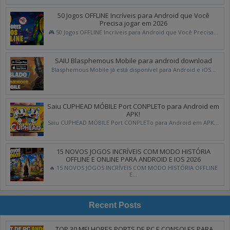
50 Jogos OFFLINE Incríveis para Android que Você
Precisa jogar em 2026
🎮 50 Jogos OFFLINE Incríveis para Android que Você Precisa...
SAIU Blasphemous Mobile para android download
Blasphemous Mobile já está disponível para Android e iOS...
Saiu CUPHEAD MÓBILE Port CONPLETo para Android em
APK!
Saiu CUPHEAD MÓBILE Port CONPLETo para Android em APK...
15 NOVOS JOGOS INCRÍVEIS COM MODO HISTÓRIA
OFFLINE E ONLINE PARA ANDROID E IOS 2026
🔥 15 NOVOS JOGOS INCRÍVEIS COM MODO HISTÓRIA OFFLINE
E...
Recent Posts
TOP 30 MELHORES PORTS DE PC E CONSOLES PARA