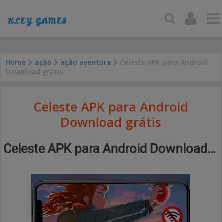
KLEY GAMES
Home
ação
ação aventura
Celeste APK para Android
Download grátis
Celeste APK para Android
Download grátis
Celeste APK para Android Download grátis