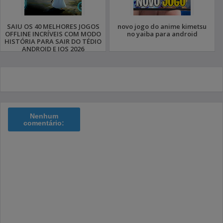
SAIU OS 40 MELHORES JOGOS
novo jogo do anime kimetsu
OFFLINE INCRÍVEIS COM MODO
no yaiba para android
HISTÓRIA PARA SAIR DO TÉDIO
ANDROID E IOS 2026
Nenhum
comentário: