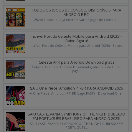
TODOS OS JOGOS DE CONSOLE DISPONÍVEIS PARA
ANDROID E PC!
🎮Você sabia que já existem vários jogos de console...
Incrível Port do Celeste Mobile para Android (2025) -
Baixe Agora!
Incrível Port do Celeste Mobile para Android (2025) - Baixe...
Celeste APK para Android Download grátis
Celeste APK para Android Download grátis Celeste Outro
jogo...
SAIU One Piece: Ambition PT-BR PARA ANDROID 2026
🔥 One Piece: Ambition PT-BR (Lago FAST) – Download One...
SAIU CASTLEVANIA SYMPHONY OF THE NIGHT DUBLADO
EM PORTUGUÊS BRASILEIRO PARA ANDROID 2025!
SAIU CASTLEVANIA SYMPHONY OF THE NIGHT DUBLADO EM
PORTUGUÊS...