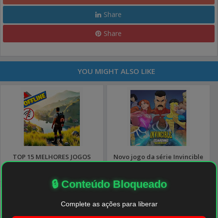
Share
Share
YOU MIGHT ALSO LIKE
TOP 15 MELHORES JOGOS
Novo jogo da série Invincible
OFFLINE DE 2025 PARA
para Android
ANDROID E IOS
🔒 Conteúdo Bloqueado
Complete as ações para liberar