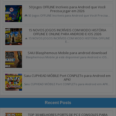
50 Jogos OFFLINE Incríveis para Android que Você
Precisa jogar em 2026
🎮 50 Jogos OFFLINE Incríveis para Android que Você Precisa...
15 NOVOS JOGOS INCRÍVEIS COM MODO HISTÓRIA
OFFLINE E ONLINE PARA ANDROID E IOS 2026
🔥 15 NOVOS JOGOS INCRÍVEIS COM MODO HISTÓRIA OFFLINE
E...
SAIU Blasphemous Mobile para android download
Blasphemous Mobile já está disponível para Android e iOS...
Saiu CUPHEAD MÓBILE Port CONPLETo para Android em
APK!
Saiu CUPHEAD MÓBILE Port CONPLETo para Android em APK...
Recent Posts
TOP 30 MELHORES PORTS DE PC E CONSOLES PARA