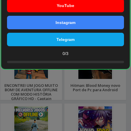
YouTube
Instagram
SAIU NOVO JOGO DO ANIME DR
SAIU NOVOS JOGOS INCRÍVEIS
STONE PARA ANDROID
PARA ANDROID E IOS
Telegram
0/3
ENCONTREI UM JOGO MUITO
Hitman: Blood Money novo
BOM! DE AVENTURA OFFLINE
Port de Pc para Android
COM MODO HISTÓRIA
GRÁFICO HD - Captain
Sabertooth APK Obb