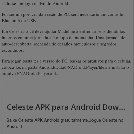
se fosse um jogo nativo do Android.
Por ser um port cru da versão de PC, será necessário um controle
Bluetooth ou USB.
Em Celeste, você deve ajudar Madeline a enfrentar seus demônios
internos em uma jornada até o topo da montanha. Uma jornada de
auto-descoberta, recheada de desafios meticulosos e segredos
escondidos.
Para jogar, basta ter a versão do PC, baixar os arquivos para o celular,
colocá-los na pasta Android/Data/FNADroid.Player/files/ e instalar o
arquivo FNADroid.Player.apk.
Celeste APK para Android Download grátis
Baixe Celeste APK Android gratuitamente.Jogue Celeste no
Android.