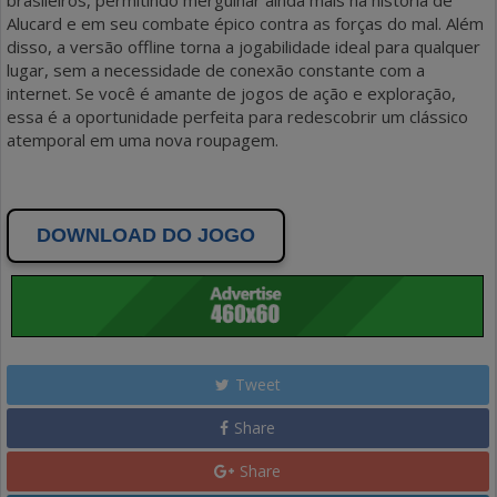
brasileiros, permitindo mergulhar ainda mais na história de
Alucard e em seu combate épico contra as forças do mal. Além
disso, a versão offline torna a jogabilidade ideal para qualquer
lugar, sem a necessidade de conexão constante com a
internet. Se você é amante de jogos de ação e exploração,
essa é a oportunidade perfeita para redescobrir um clássico
atemporal em uma nova roupagem.
DOWNLOAD DO JOGO
Tweet
Share
Share