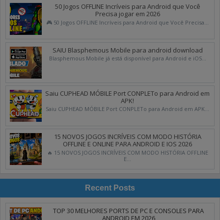
50 Jogos OFFLINE Incríveis para Android que Você
Precisa jogar em 2026
🎮 50 Jogos OFFLINE Incríveis para Android que Você Precisa...
SAIU Blasphemous Mobile para android download
Blasphemous Mobile já está disponível para Android e iOS...
Saiu CUPHEAD MÓBILE Port CONPLETo para Android em
APK!
Saiu CUPHEAD MÓBILE Port CONPLETo para Android em APK...
15 NOVOS JOGOS INCRÍVEIS COM MODO HISTÓRIA
OFFLINE E ONLINE PARA ANDROID E IOS 2026
🔥 15 NOVOS JOGOS INCRÍVEIS COM MODO HISTÓRIA OFFLINE
E...
Recent Posts
TOP 30 MELHORES PORTS DE PC E CONSOLES PARA
ANDROID EM 2026