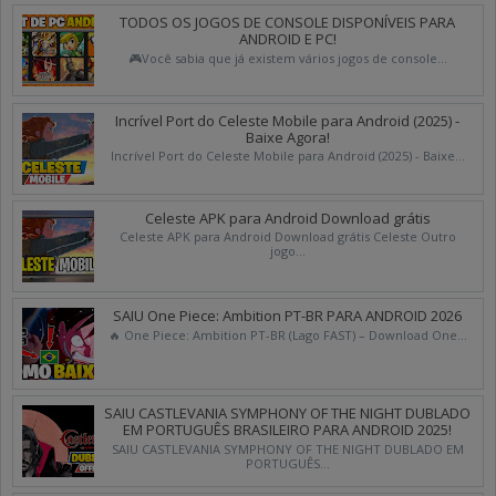
TODOS OS JOGOS DE CONSOLE DISPONÍVEIS PARA
ANDROID E PC!
🎮Você sabia que já existem vários jogos de console...
Incrível Port do Celeste Mobile para Android (2025) -
Baixe Agora!
Incrível Port do Celeste Mobile para Android (2025) - Baixe...
Celeste APK para Android Download grátis
Celeste APK para Android Download grátis Celeste Outro
jogo...
SAIU One Piece: Ambition PT-BR PARA ANDROID 2026
🔥 One Piece: Ambition PT-BR (Lago FAST) – Download One...
SAIU CASTLEVANIA SYMPHONY OF THE NIGHT DUBLADO
EM PORTUGUÊS BRASILEIRO PARA ANDROID 2025!
SAIU CASTLEVANIA SYMPHONY OF THE NIGHT DUBLADO EM
PORTUGUÊS...