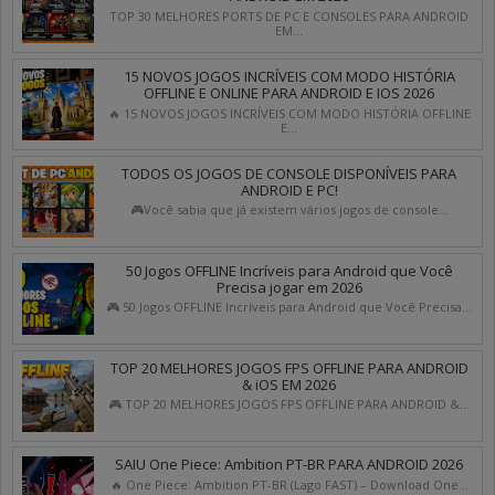
TOP 30 MELHORES PORTS DE PC E CONSOLES PARA ANDROID
EM...
15 NOVOS JOGOS INCRÍVEIS COM MODO HISTÓRIA
OFFLINE E ONLINE PARA ANDROID E IOS 2026
🔥 15 NOVOS JOGOS INCRÍVEIS COM MODO HISTÓRIA OFFLINE
E...
TODOS OS JOGOS DE CONSOLE DISPONÍVEIS PARA
ANDROID E PC!
🎮Você sabia que já existem vários jogos de console...
50 Jogos OFFLINE Incríveis para Android que Você
Precisa jogar em 2026
🎮 50 Jogos OFFLINE Incríveis para Android que Você Precisa...
TOP 20 MELHORES JOGOS FPS OFFLINE PARA ANDROID
& iOS EM 2026
🎮 TOP 20 MELHORES JOGOS FPS OFFLINE PARA ANDROID &...
SAIU One Piece: Ambition PT-BR PARA ANDROID 2026
🔥 One Piece: Ambition PT-BR (Lago FAST) – Download One...