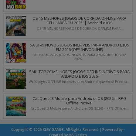
OS 15 MELHORES JOGOS DE CORRIDA OFFLINE PARA
CELULARES EM 2025! | Android e iOS
OS 15 MELHORES JOGOS DE CORRIDA OFFLINE PARA...
SAIU! 45 NOVOS JOGOS INCRÍVEIS PARA ANDROID E IOS
EM 2026 (OFFLINE/ONLINE)
SAIU! 45 NOVOS JOGOS INCRÍVEIS PARA ANDROID E IOS EM
2026...
SAIU TOP 20 MELHORES JOGOS OFFLINE INCRÍVEIS PARA
ANDROID E IOS 2026
🎮 10 Jogos OFFLINE Incríveis para Android que Você Precisa...
Cat Quest 3 Mobile para Android e iOS (2026) – RPG
Offline Incrível
Cat Quest 3 Mobile para Android e iOS (2026) – RPG Offline...
Copyright ©
2026
KLEY GAMES
. All Rights Reserved | Powered by -
Created by
MS Design