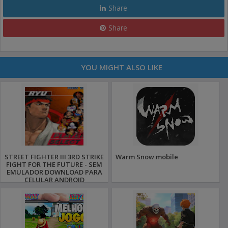
Share
Share
YOU MIGHT ALSO LIKE
STREET FIGHTER III 3RD STRIKE
Warm Snow mobile
FIGHT FOR THE FUTURE - SEM
EMULADOR DOWNLOAD PARA
CELULAR ANDROID