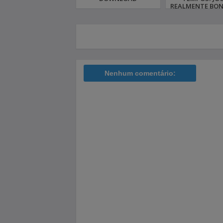
REALMENTE BON
ANDROID 20
Nenhum comentário: