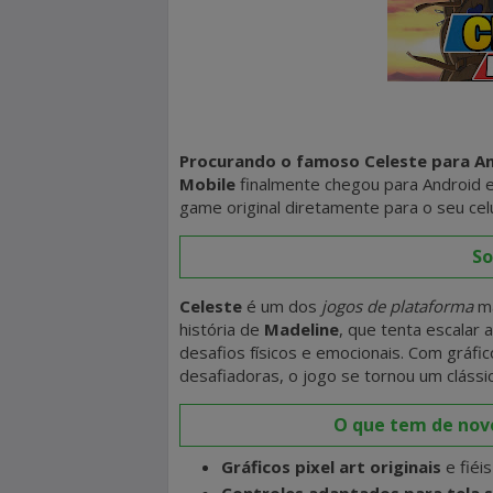
Procurando o famoso Celeste para A
Mobile
finalmente chegou para Android 
game original diretamente para o seu celu
So
Celeste
é um dos
jogos de plataforma
ma
história de
Madeline
, que tenta escalar 
desafios físicos e emocionais. Com gráfic
desafiadoras, o jogo se tornou um cláss
O que tem de novo
Gráficos pixel art originais
e fiéi