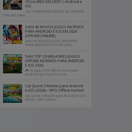
CELULARES EM 2025! | Android e
iOS
OS 15 MELHORES JOGOS DE CORRIDA
OFFLINE PARA...
SAIU! 45 NOVOS JOGOS INCRÍVEIS
PARA ANDROID E IOS EM 2026
(OFFLINE/ONLINE)
SAIU! 45 NOVOS JOGOS INCRÍVEIS
PARA ANDROID E IOS EM 2026...
SAIU TOP 20 MELHORES JOGOS
OFFLINE INCRÍVEIS PARA ANDROID
E IOS 2026
🎮 10 Jogos OFFLINE Incríveis para
Android que Você Precisa...
Cat Quest 3 Mobile para Android
e iOS (2026) – RPG Offline Incrível
Cat Quest 3 Mobile para Android e iOS
(2026) – RPG Offline...