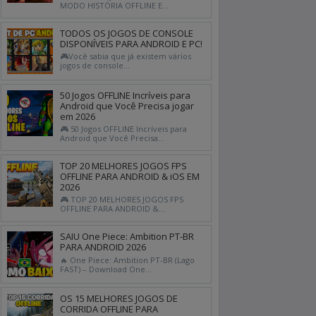
MODO HISTÓRIA OFFLINE E...
TODOS OS JOGOS DE CONSOLE
DISPONÍVEIS PARA ANDROID E PC!
🎮Você sabia que já existem vários
jogos de console...
50 Jogos OFFLINE Incríveis para
Android que Você Precisa jogar
em 2026
🎮 50 Jogos OFFLINE Incríveis para
Android que Você Precisa...
TOP 20 MELHORES JOGOS FPS
OFFLINE PARA ANDROID & iOS EM
2026
🎮 TOP 20 MELHORES JOGOS FPS
OFFLINE PARA ANDROID &...
SAIU One Piece: Ambition PT-BR
PARA ANDROID 2026
🔥 One Piece: Ambition PT-BR (Lago
FAST) – Download One...
OS 15 MELHORES JOGOS DE
CORRIDA OFFLINE PARA