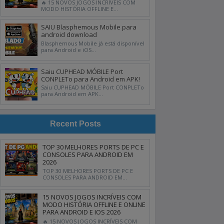
🔥 15 NOVOS JOGOS INCRÍVEIS COM
MODO HISTÓRIA OFFLINE E...
SAIU Blasphemous Mobile para
android download
Blasphemous Mobile já está disponível
para Android e iOS...
Saiu CUPHEAD MÓBILE Port
CONPLETo para Android em APK!
Saiu CUPHEAD MÓBILE Port CONPLETo
para Android em APK...
Recent Posts
TOP 30 MELHORES PORTS DE PC E
CONSOLES PARA ANDROID EM
2026
TOP 30 MELHORES PORTS DE PC E
CONSOLES PARA ANDROID EM...
15 NOVOS JOGOS INCRÍVEIS COM
MODO HISTÓRIA OFFLINE E ONLINE
PARA ANDROID E IOS 2026
🔥 15 NOVOS JOGOS INCRÍVEIS COM