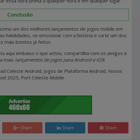
itar essa obra-prima a qualquer hora e em qualquer lugar.
Conclusão
como um dos melhores lançamentos de jogos mobile em
as habilidades, se emocionar com a história e curtir um dos
 mais bonitos já feitos.
a aqui embaixo o que achou, compartilha com os amigos e
ra mais
lançamentos de jogos para Android e iOS
!
ad Celeste Android, Jogos de Plataforma Android, Novos
oid 2025, Port Celeste Mobile
Share
Share
Share