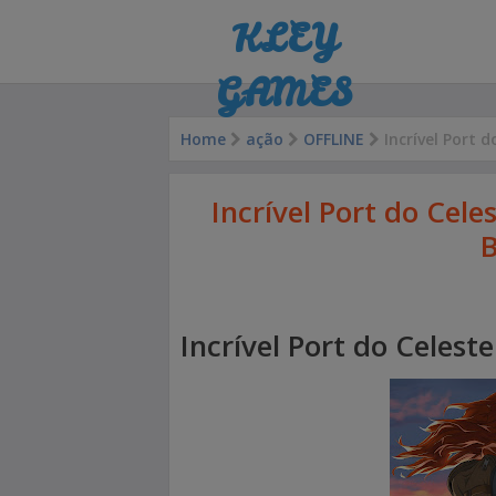
KLEY
GAMES
Home
ação
OFFLINE
Incrível Port 
Incrível Port do Cele
B