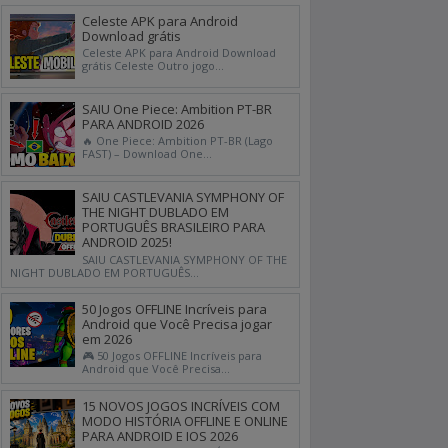
Celeste APK para Android
Download grátis
Celeste APK para Android Download
grátis Celeste Outro jogo...
SAIU One Piece: Ambition PT-BR
PARA ANDROID 2026
🔥 One Piece: Ambition PT-BR (Lago
FAST) – Download One...
SAIU CASTLEVANIA SYMPHONY OF
THE NIGHT DUBLADO EM
PORTUGUÊS BRASILEIRO PARA
ANDROID 2025!
SAIU CASTLEVANIA SYMPHONY OF THE
NIGHT DUBLADO EM PORTUGUÊS...
50 Jogos OFFLINE Incríveis para
Android que Você Precisa jogar
em 2026
🎮 50 Jogos OFFLINE Incríveis para
Android que Você Precisa...
15 NOVOS JOGOS INCRÍVEIS COM
MODO HISTÓRIA OFFLINE E ONLINE
PARA ANDROID E IOS 2026