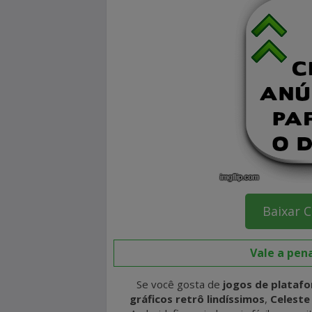
Baixar C
Vale a pen
Se você gosta de
jogos de plataf
gráficos retrô lindíssimos
,
Celeste