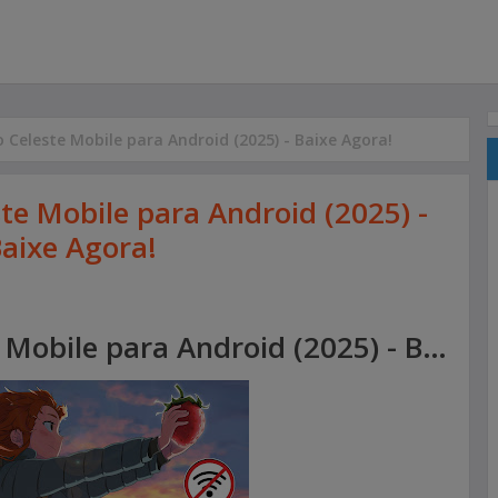
do Celeste Mobile para Android (2025) - Baixe Agora!
ste Mobile para Android (2025) -
aixe Agora!
Incrível Port do Celeste Mobile para Android (2025) - Baixe Agora!