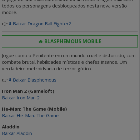
todos os personagens desbloqueados nesta nova versão
mobile.
👉
⬇️ Baixar Dragon Ball FighterZ
🔥 BLASPHEMOUS MOBILE
Jogue como o Penitente em um mundo cruel e distorcido, com
combate brutal, habilidades místicas e chefes insanos. Um
verdadeiro metroidvania de terror gótico.
👉
⬇️ Baixar Blasphemous
Iron Man 2 (Gameloft)
Baixar Iron Man 2
He-Man: The Game (Mobile)
Baixar He-Man: The Game
Aladdin
Baixar Aladdin