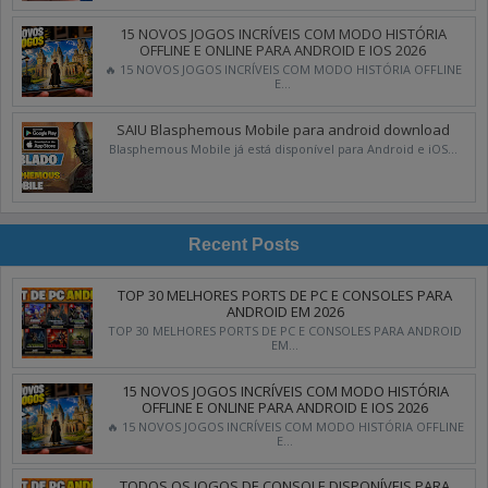
15 NOVOS JOGOS INCRÍVEIS COM MODO HISTÓRIA
OFFLINE E ONLINE PARA ANDROID E IOS 2026
🔥 15 NOVOS JOGOS INCRÍVEIS COM MODO HISTÓRIA OFFLINE
E...
SAIU Blasphemous Mobile para android download
Blasphemous Mobile já está disponível para Android e iOS...
Recent Posts
TOP 30 MELHORES PORTS DE PC E CONSOLES PARA
ANDROID EM 2026
TOP 30 MELHORES PORTS DE PC E CONSOLES PARA ANDROID
EM...
15 NOVOS JOGOS INCRÍVEIS COM MODO HISTÓRIA
OFFLINE E ONLINE PARA ANDROID E IOS 2026
🔥 15 NOVOS JOGOS INCRÍVEIS COM MODO HISTÓRIA OFFLINE
E...
TODOS OS JOGOS DE CONSOLE DISPONÍVEIS PARA