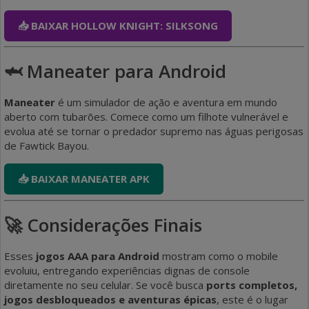
📥 BAIXAR HOLLOW KNIGHT: SILKSONG
🦈 Maneater para Android
Maneater
é um simulador de ação e aventura em mundo
aberto com tubarões. Comece como um filhote vulnerável e
evolua até se tornar o predador supremo nas águas perigosas
de Fawtick Bayou.
📥 BAIXAR MANEATER APK
🚀 Considerações Finais
Esses
jogos AAA para Android
mostram como o mobile
evoluiu, entregando experiências dignas de console
diretamente no seu celular. Se você busca
ports completos,
jogos desbloqueados e aventuras épicas
, este é o lugar