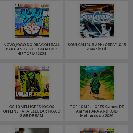
NOVO JOGO DO DRAGON BALL
SOULCALIBUR APK+OBB V1.0.15
PARA ANDROID COM MODO
download
HISTÓRIA! 2024
OS 10 MELHORES JOGOS
TOP 10 MELHORES Games DE
OFFLINE PARA CELULAR FRACO
Anime PARA ANDROID
2 GB DE RAM
Melhores de 2026