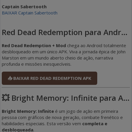
Captain Sabertooth
BAIXAR Captain Sabertooth
Red Dead Redemption para Android (Mod Completo)
Red Dead Redemption + Mod
chega ao Android totalmente
desbloqueado em um único APK. Viva a jornada épica de John
Marston em um mundo aberto cheio de ação, narrativa
profunda e missões inesquecíveis.
📥 BAIXAR RED DEAD REDEMPTION APK
💥 Bright Memory: Infinite para Android (Desbloqueado)
Bright Memory: Infinite
é um jogo de ação em primeira
pessoa com gráficos de nova geração, combate frenético e
habilidades especiais. Esta versão vem
completa e
desbloqueada
.