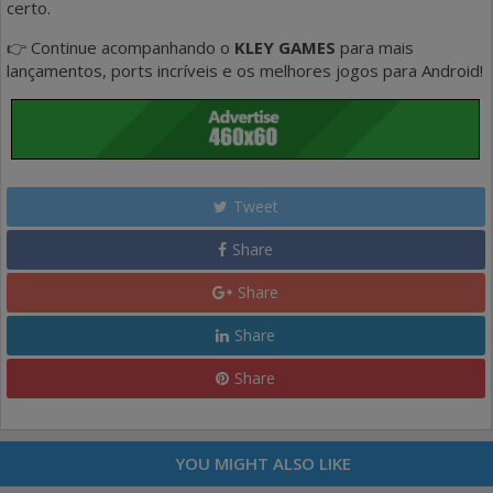
certo.
👉 Continue acompanhando o
KLEY GAMES
para mais
lançamentos, ports incríveis e os melhores jogos para Android!
Tweet
Share
Share
Share
Share
YOU MIGHT ALSO LIKE