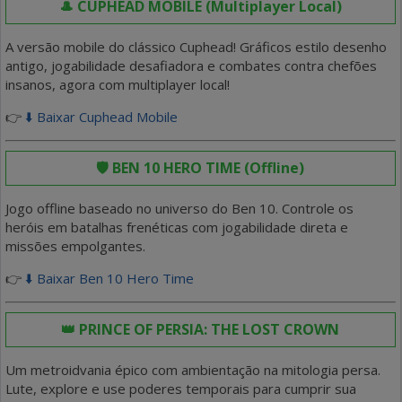
🎩 CUPHEAD MOBILE (Multiplayer Local)
A versão mobile do clássico Cuphead! Gráficos estilo desenho
antigo, jogabilidade desafiadora e combates contra chefões
insanos, agora com multiplayer local!
👉
⬇️ Baixar Cuphead Mobile
🛡️ BEN 10 HERO TIME (Offline)
Jogo offline baseado no universo do Ben 10. Controle os
heróis em batalhas frenéticas com jogabilidade direta e
missões empolgantes.
👉
⬇️ Baixar Ben 10 Hero Time
👑 PRINCE OF PERSIA: THE LOST CROWN
Um metroidvania épico com ambientação na mitologia persa.
Lute, explore e use poderes temporais para cumprir sua