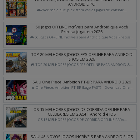
ANDROID E PC!
🎮Você sabia que já existem vários jogos de console...
50 Jogos OFFLINE Incríveis para Android que Você
Precisa jogar em 2026
🎮 50 Jogos OFFLINE Incríveis para Android que Você Precisa...
TOP 20 MELHORES JOGOS FPS OFFLINE PARA ANDROID
& iOS EM 2026
🎮 TOP 20 MELHORES JOGOS FPS OFFLINE PARA ANDROID &...
SAIU One Piece: Ambition PT-BR PARA ANDROID 2026
🔥 One Piece: Ambition PT-BR (Lago FAST) – Download One...
OS 15 MELHORES JOGOS DE CORRIDA OFFLINE PARA
CELULARES EM 2025! | Android e iOS
OS 15 MELHORES JOGOS DE CORRIDA OFFLINE PARA...
SAIU! 45 NOVOS JOGOS INCRÍVEIS PARA ANDROID E IOS