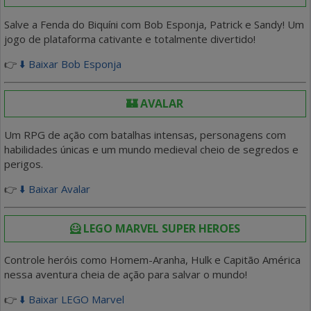
Salve a Fenda do Biquíni com Bob Esponja, Patrick e Sandy! Um
jogo de plataforma cativante e totalmente divertido!
👉
⬇️ Baixar Bob Esponja
🏰 AVALAR
Um RPG de ação com batalhas intensas, personagens com
habilidades únicas e um mundo medieval cheio de segredos e
perigos.
👉
⬇️ Baixar Avalar
🦸 LEGO MARVEL SUPER HEROES
Controle heróis como Homem-Aranha, Hulk e Capitão América
nessa aventura cheia de ação para salvar o mundo!
👉
⬇️ Baixar LEGO Marvel