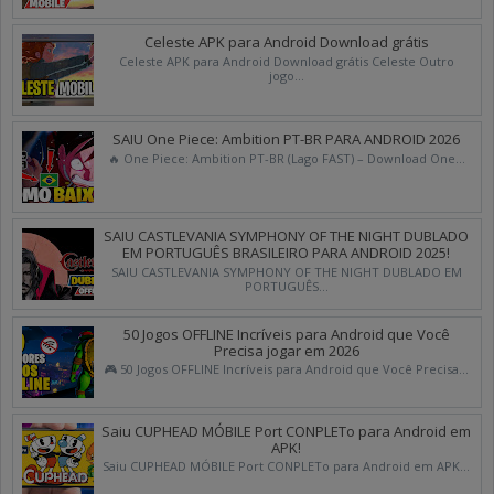
Celeste APK para Android Download grátis
Celeste APK para Android Download grátis Celeste Outro
jogo...
SAIU One Piece: Ambition PT-BR PARA ANDROID 2026
🔥 One Piece: Ambition PT-BR (Lago FAST) – Download One...
SAIU CASTLEVANIA SYMPHONY OF THE NIGHT DUBLADO
EM PORTUGUÊS BRASILEIRO PARA ANDROID 2025!
SAIU CASTLEVANIA SYMPHONY OF THE NIGHT DUBLADO EM
PORTUGUÊS...
50 Jogos OFFLINE Incríveis para Android que Você
Precisa jogar em 2026
🎮 50 Jogos OFFLINE Incríveis para Android que Você Precisa...
Saiu CUPHEAD MÓBILE Port CONPLETo para Android em
APK!
Saiu CUPHEAD MÓBILE Port CONPLETo para Android em APK...