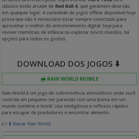
clássico estilo arcade de
Red Ball 4
, que garantem diversão
em qualquer lugar. A variedade de jogos offline disponível hoje
prova que não é necessário estar sempre conectado para
aproveitar o melhor do entretenimento digital. Seja para
reviver memórias de infância ou explorar novos mundos, há
opções para todos os gostos.
DOWNLOAD DOS JOGOS ⬇️
🌧️ RAIN WORLD MOBILE
Rain World é um jogo de sobrevivência atmosférico onde você
controla um pequeno ser parecido com uma lesma em um
mundo sombrio e hostil. Use inteligência e reflexos rápidos
para escapar de predadores e encontrar alimento.
👉
⬇️ Baixar Rain World